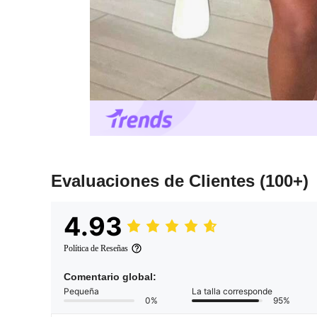
Evaluaciones de Clientes
(100+)
4.93
Política de Reseñas
Comentario global:
Pequeña
La talla corresponde
0%
95%