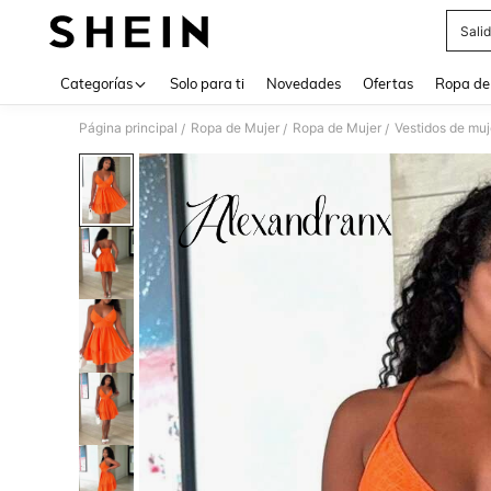
Sali
Use up 
Categorías
Solo para ti
Novedades
Ofertas
Ropa de
Página principal
Ropa de Mujer
Ropa de Mujer
Vestidos de muj
/
/
/