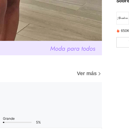
Sobre
650K
Ver más
Grande
5%