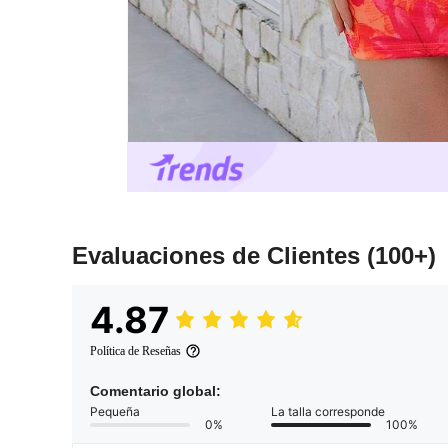
Evaluaciones de Clientes
(100+)
4.87
Política de Reseñas
Comentario global:
Pequeña
La talla corresponde
0%
100%