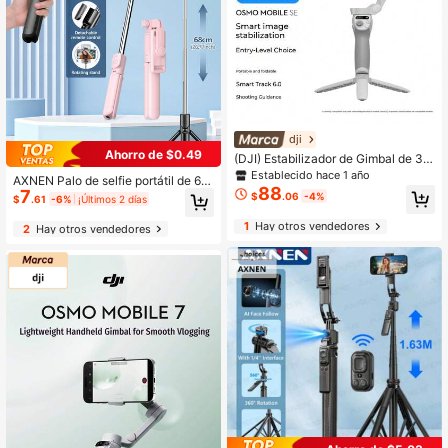
dji
Ahorro de $0.49
(DJI) Estabilizador de Gimbal de 3 E
jes Osmo Mobile SE, Seguimiento d
Establecido hace 1 año
AXNEN Palo de selfie portátil de 68
e IA, Control de Gestos, Palo Selfie
88
7
0mm/26.77" con control remoto inal
$
.06
-4%
$
.61
-6%
¡Últimos 2 días
Portátil, Vlogging para Smartphone
ámbrico, trípode para teléfono & so
porte extensible. Compatible con iP
1
Hay otros vendedores
2
Hay otros vendedores
hone & Android para fotografía, tran
smisión en vivo, Navidad, Hallowee
n & grabación de vacaciones.