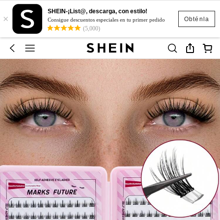
SHEIN-¡List@, descarga, con estilo!
×
Obténla
Consigue descuentos especiales en tu primer pedido
(5,000)