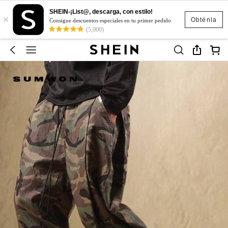
SHEIN-¡List@, descarga, con estilo!
×
Obténla
Consigue descuentos especiales en tu primer pedido
(5,000)