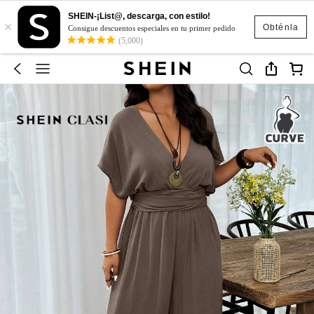
SHEIN-¡List@, descarga, con estilo!
×
Obténla
Consigue descuentos especiales en tu primer pedido
(5,000)