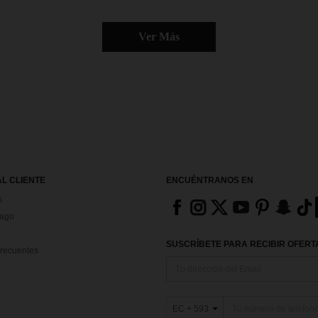
Ver Más
AL CLIENTE
ENCUÉNTRANOS EN
s
Pago
SUSCRÍBETE PARA RECIBIR OFERTA
recuentes
EC + 593