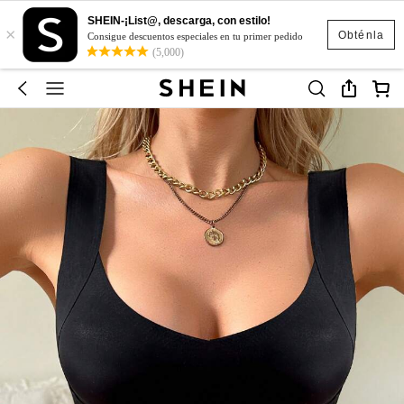
SHEIN-¡List@, descarga, con estilo!
×
Obténla
Consigue descuentos especiales en tu primer pedido
(5,000)