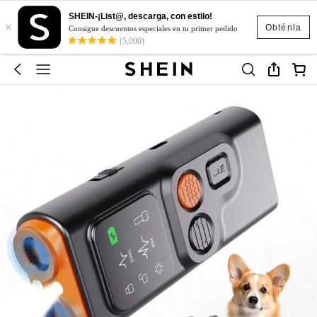
SHEIN-¡List@, descarga, con estilo!
×
Obténla
Consigue descuentos especiales en tu primer pedido
(5,000)