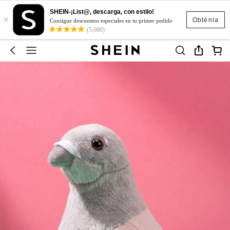
SHEIN-¡List@, descarga, con estilo!
×
Obténla
Consigue descuentos especiales en tu primer pedido
(5,000)