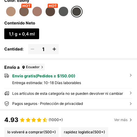
Color: Ebony
Contenido Neto
1,1 g + 0,4 ml
Cantidad:
Envío a
Ecuador
Envío gratis(Pedidos ≥ $150.00)
Entrega estimada:
10-18 Días laborables
Los artículos de esta categoría no se pueden devolver ni cambiar
Pagos seguros · Protección de privacidad
4.93
(1000+)
Ver más
lo volveré a comprar
(500+)
rapidez logística
(500+)