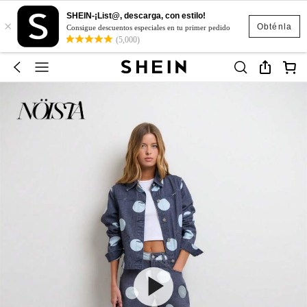
SHEIN-¡List@, descarga, con estilo!
×
Obténla
Consigue descuentos especiales en tu primer pedido
(5,000)