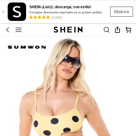
SHEIN-¡List@, descarga, con estilo!
×
Obténla
Consigue descuentos especiales en tu primer pedido
(5,000)