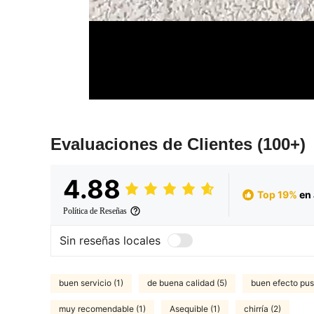
Evaluaciones de Clientes
(100+)
4.88
Top 19%
en 
Política de Reseñas
Sin reseñas locales
buen servicio (1)
de buena calidad (5)
buen efecto pus
muy recomendable (1)
Asequible (1)
chirría (2)