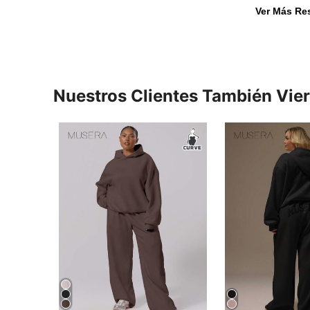
Ver Más Re
Nuestros Clientes También Vie