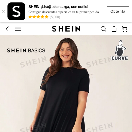
SHEIN-¡List@, descarga, con estilo!
×
Obténla
Consigue descuentos especiales en tu primer pedido
(5,000)