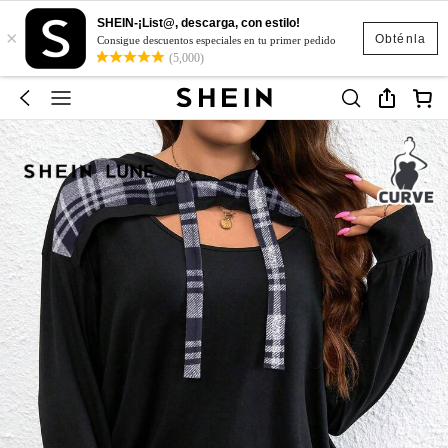
SHEIN-¡List@, descarga, con estilo!
×
Obténla
Consigue descuentos especiales en tu primer pedido
(5,000)