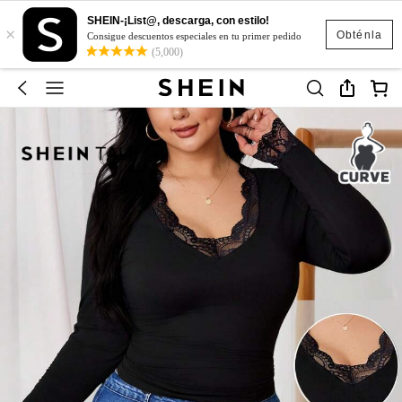
SHEIN-¡List@, descarga, con estilo!
×
Obténla
Consigue descuentos especiales en tu primer pedido
(5,000)