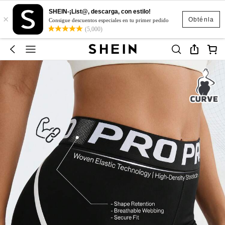
SHEIN-¡List@, descarga, con estilo!
×
Obténla
Consigue descuentos especiales en tu primer pedido
(5,000)