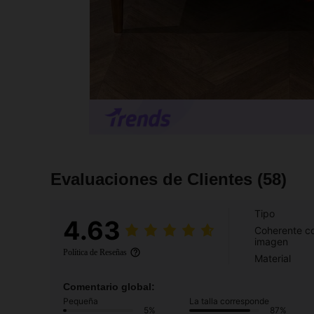
Evaluaciones de Clientes
(58)
Tipo
4.63
Coherente co
imagen
Política de Reseñas
Material
Comentario global:
Pequeña
La talla corresponde
5%
87%