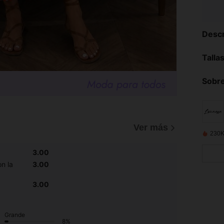
Descr
Talla
Sobre
Ver más
230K
3.00
n la
3.00
3.00
Grande
8%