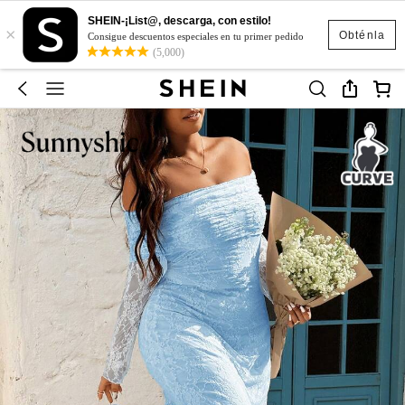
SHEIN-¡List@, descarga, con estilo!
×
Obténla
Consigue descuentos especiales en tu primer pedido
(5,000)