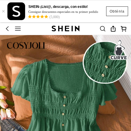
SHEIN-¡List@, descarga, con estilo!
×
Obténla
Consigue descuentos especiales en tu primer pedido
(5,000)