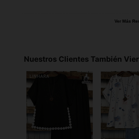
Ver Más Re
Nuestros Clientes También Vie