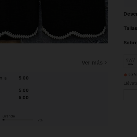
Descr
Talla
Sobre
Ver más
9.3M
n la
5.00
5.00
5.00
Grande
7%