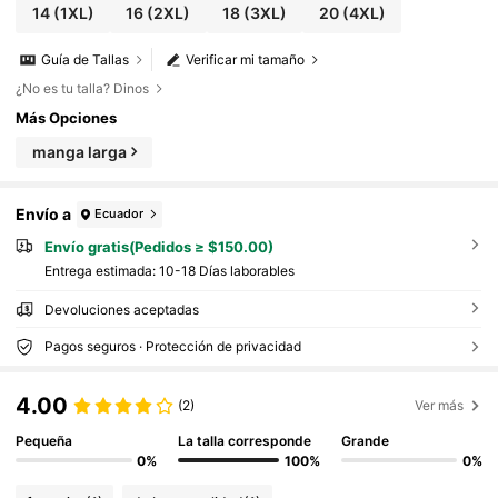
14
(1XL)
16
(2XL)
18
(3XL)
20
(4XL)
Guía de Tallas
Verificar mi tamaño
¿No es tu talla? Dinos
Más Opciones
manga larga
Envío a
Ecuador
Envío gratis(Pedidos ≥ $150.00)
Entrega estimada:
10-18 Días laborables
Devoluciones aceptadas
Pagos seguros · Protección de privacidad
4.00
(2)
Ver más
Pequeña
La talla corresponde
Grande
0%
100%
0%