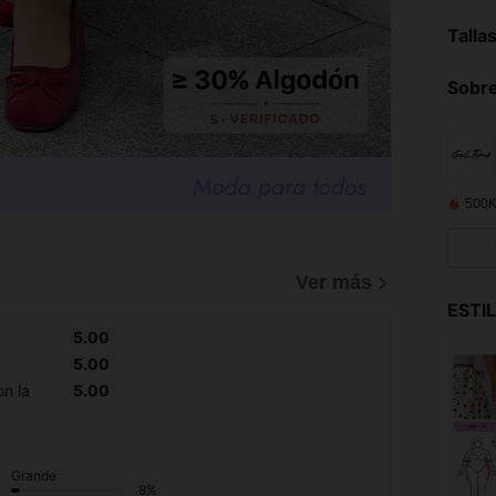
Talla
Sobre
500K
Ver más
ESTI
5.00
5.00
n la
5.00
Grande
8%