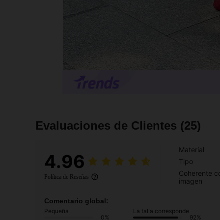
Evaluaciones de Clientes
(25)
Material
4.96
Tipo
Coherente co
Política de Reseñas
imagen
Comentario global:
Pequeña
La talla corresponde
0%
92%