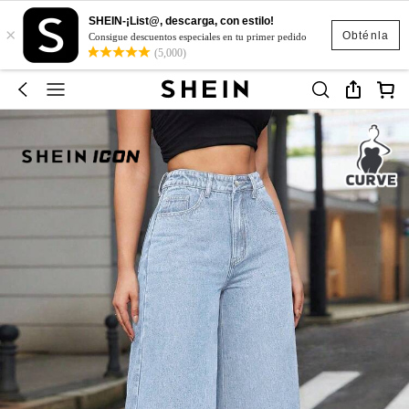
SHEIN-¡List@, descarga, con estilo!
×
Obténla
Consigue descuentos especiales en tu primer pedido
(5,000)