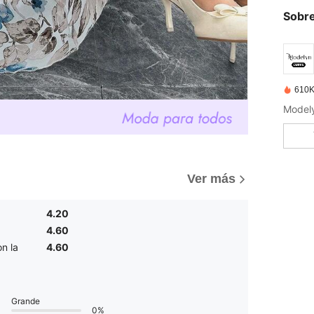
Sobre
610K
Ver más
4.20
4.60
n la
4.60
Grande
0%