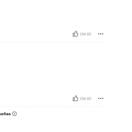
Útil (0)
Útil (0)
señas