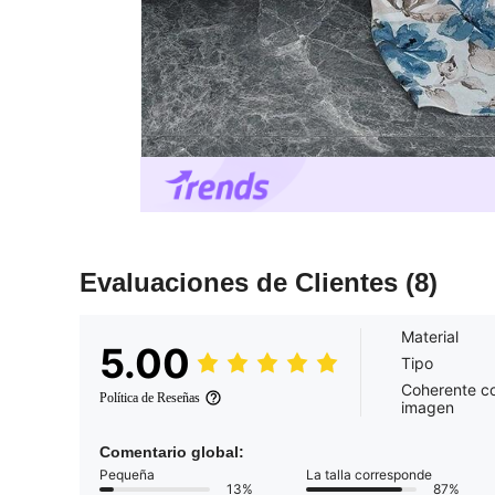
Evaluaciones de Clientes
(8)
Material
5.00
Tipo
Coherente co
Política de Reseñas
imagen
Comentario global:
Pequeña
La talla corresponde
13%
87%