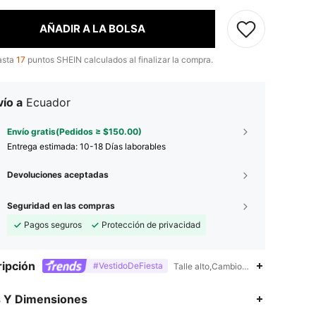
AÑADIR A LA BOLSA
asta
17
puntos SHEIN calculados al finalizar la compra.
ío a
Ecuador
Envío gratis(Pedidos ≥ $150.00)
Entrega estimada:
10-18 Días laborables
Devoluciones aceptadas
Seguridad en las compras
Pagos seguros
Protección de privacidad
ipción
#VestidoDeFiesta
Talle alto,Cambios dimensionales de
4.91
4.7K
320K
s Y Dimensiones
4.91
4.7K
320K