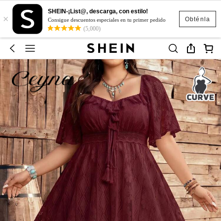
SHEIN-¡List@, descarga, con estilo!
×
Obténla
Consigue descuentos especiales en tu primer pedido
(5,000)