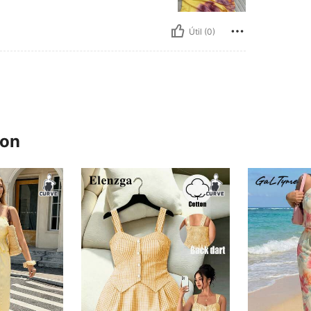
Útil (0)
ron