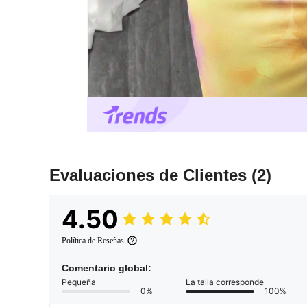
Evaluaciones de Clientes
(2)
4.50
Política de Reseñas
Comentario global:
Pequeña
La talla corresponde
0%
100%