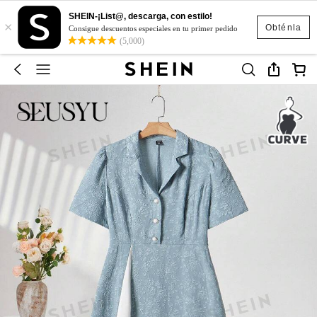
SHEIN-¡List@, descarga, con estilo!
×
Obténla
Consigue descuentos especiales en tu primer pedido
(5,000)