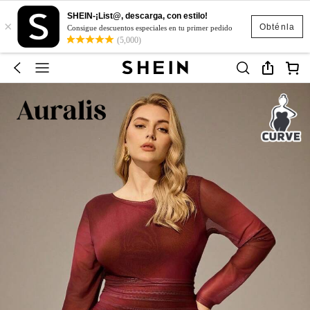
SHEIN-¡List@, descarga, con estilo!
×
Obténla
Consigue descuentos especiales en tu primer pedido
(5,000)