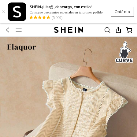
SHEIN-¡List@, descarga, con estilo!
×
Obténla
Consigue descuentos especiales en tu primer pedido
(5,000)