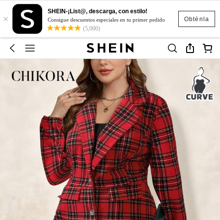
SHEIN-¡List@, descarga, con estilo!
×
Obténla
Consigue descuentos especiales en tu primer pedido
(5,000)