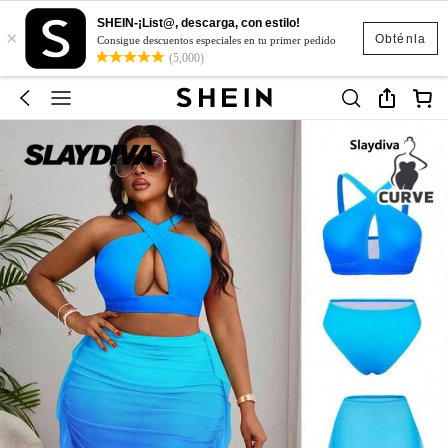
SHEIN-¡List@, descarga, con estilo!
×
Obténla
Consigue descuentos especiales en tu primer pedido
(5,000)