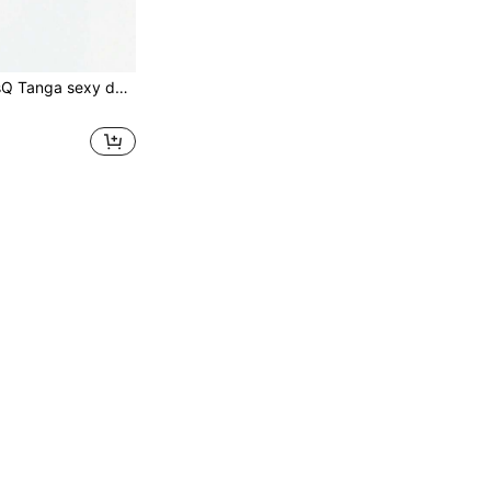
 lindo estampado digital de huellas de dibujos animados, blanco