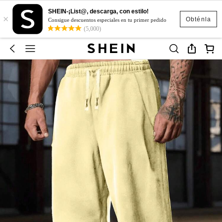
SHEIN-¡List@, descarga, con estilo!
×
Obténla
Consigue descuentos especiales en tu primer pedido
(5,000)