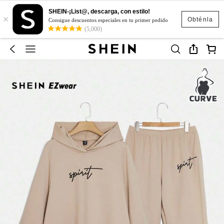
SHEIN-¡List@, descarga, con estilo!
×
Obténla
Consigue descuentos especiales en tu primer pedido
(5,000)