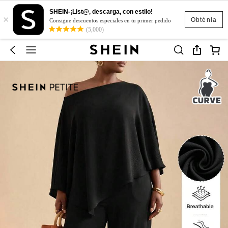
SHEIN-¡List@, descarga, con estilo!
×
Obténla
Consigue descuentos especiales en tu primer pedido
(5,000)