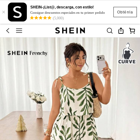
SHEIN-¡List@, descarga, con estilo!
×
Obténla
Consigue descuentos especiales en tu primer pedido
(5,000)