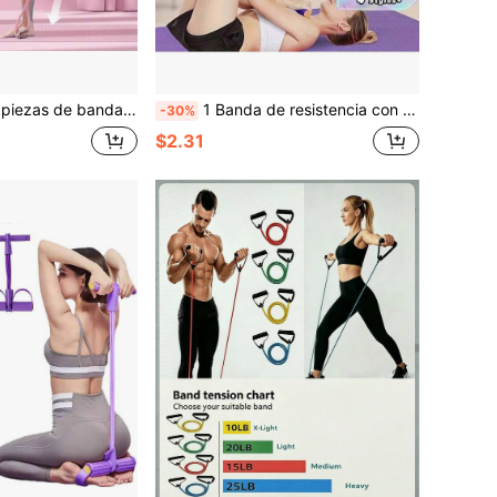
tura de hombros y el estiramiento de la espalda, herramienta de entrenamiento universal esencial para el fitness y el modelado corporal
1 Banda de resistencia con pedal, cuerda de tensión para fitness en casa/asistencia para abdominales, banda elástica de cuatro tubos, diseño ergonómico, banda de resistencia duradera púrpura/rosa, adecuada para fitness en casa, ejercicio de frecuencia cardíaca y entrenamiento de fuerza,
-30%
$2.31