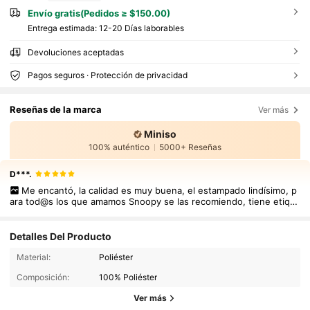
Envío gratis(Pedidos ≥ $150.00)
Entrega estimada:
12-20 Días laborables
Devoluciones aceptadas
Pagos seguros · Protección de privacidad
Reseñas de la marca
Ver más
Miniso
100% auténtico
5000+ Reseñas
D***.
Me encantó, la calidad es muy buena, el estampado lindísimo, p
ara tod@s los que amamos Snoopy se las recomiendo, tiene etiqu
etas de miniso 🫶🏻.
Detalles Del Producto
Material:
Poliéster
Composición:
100% Poliéster
Ver más