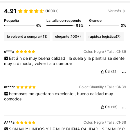
4.91
(1000+)
Ver más
Pequeña
La talla corresponde
Grande
4%
93%
3%
lo volveré a comprar
(11)
elegante
(100+)
rapidez logística
(7)
e***a
Color: Negro / Talla: CN39
Est
á
n
de
muy
buena
calidad
,
la
suela
y
la
plantilla
se
siente
muy
c
ó
modo
,
volver
í
a
a
comprar
Útil
(22)
m***r
Color: Chantilly / Talla: CN39
hermosos
me
quedaron
excelente
,
buena
calidad
muy
comodos
Útil
(13)
A***a
Color: Negro / Talla: CN38
SON
MUY
LINDOS
Y
DE
MUY
BUENA
CALIDAD
,
SON
MUY
C