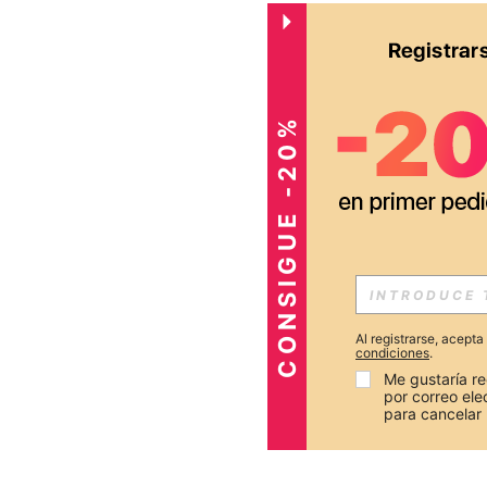
CONSIGUE -20%
Al registrarse, acept
condiciones
.
Me gustaría re
por correo el
para cancelar 