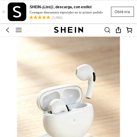
SHEIN-¡List@, descarga, con estilo!
×
Obténla
Consigue descuentos especiales en tu primer pedido
(5,000)