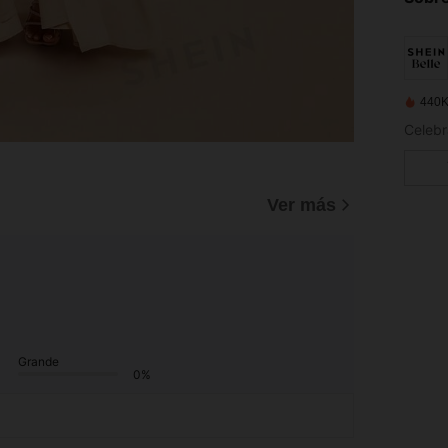
440K
Ver más
Grande
0%