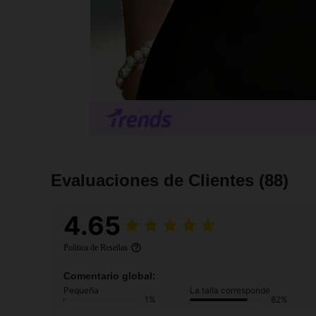
Evaluaciones de Clientes
(88)
4.65
Política de Reseñas
Comentario global:
Pequeña
La talla corresponde
1%
82%