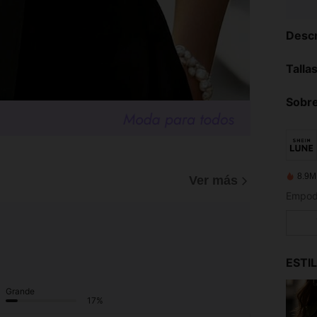
Descr
Talla
Sobre
8.9M
Ver más
ESTI
Grande
17%