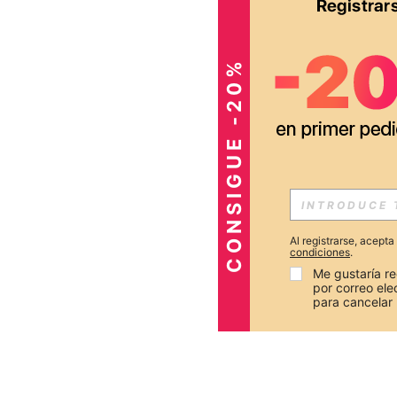
CONSIGUE -20%
Al registrarse, acept
condiciones
.
Me gustaría re
por correo el
para cancelar 