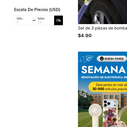
Escala De Precios (USD)
Mín.:
Máx:
Ok
$4.90