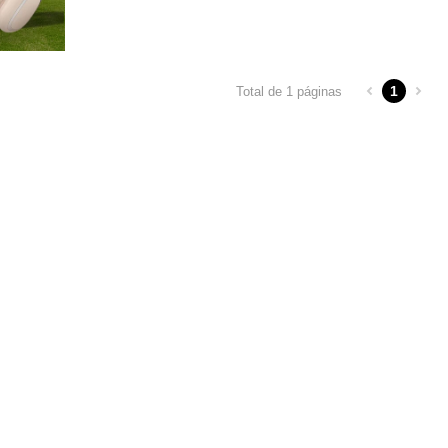
1
Total de 1 páginas