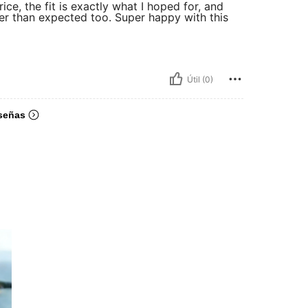
rice, the fit is exactly what I hoped for, and
ster than expected too. Super happy with this
Útil (0)
señas