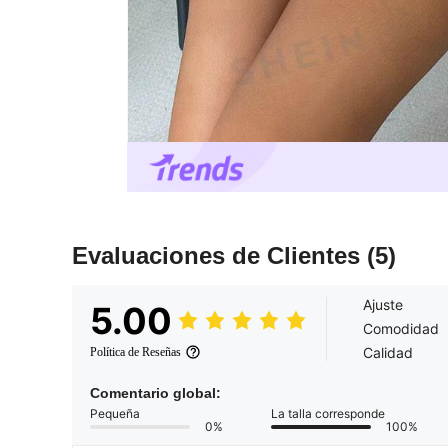
Evaluaciones de Clientes
(5)
Ajuste
5.00
Comodidad
Calidad
Política de Reseñas
Comentario global:
Pequeña
La talla corresponde
0%
100%