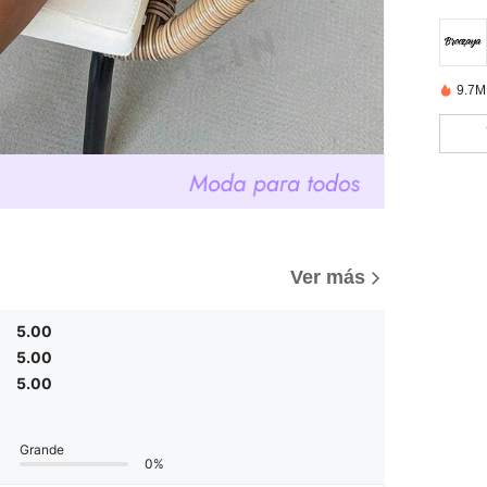
9.7M
Ver más
5.00
5.00
5.00
Grande
0%