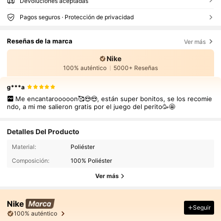
Devoluciones aceptadas
Pagos seguros · Protección de privacidad
Reseñas de la marca
Ver más
Nike
100% auténtico
5000+ Reseñas
g***a
Me encantarooooon🥰😍😍, están super bonitos, se los recomie
ndo, a mi me salieron gratis por el juego del perito🥳🤩
Detalles Del Producto
Material:
Poliéster
Composición:
100% Poliéster
Ver más
Nike
Seguir
100% auténtico