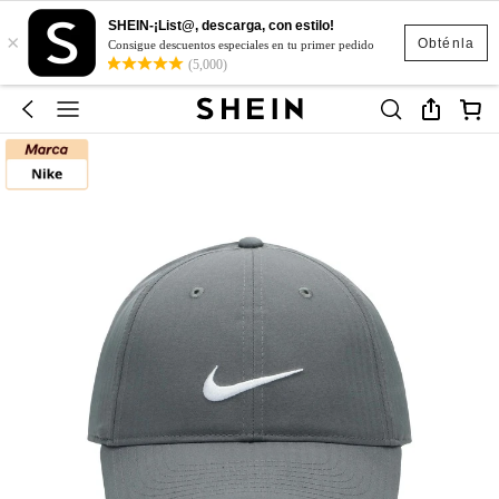
SHEIN-¡List@, descarga, con estilo!
×
Obténla
Consigue descuentos especiales en tu primer pedido
(5,000)