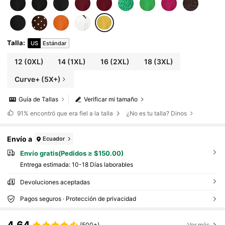
Talla
:
US
Estándar
12
(0XL)
14
(1XL)
16
(2XL)
18
(3XL)
Curve+ (5X+)
Guía de Tallas
Verificar mi tamaño
91%
encontró que era fiel a la talla
¿No es tu talla? Dinos
Envío a
Ecuador
Envío gratis(Pedidos ≥ $150.00)
Entrega estimada:
10-18 Días laborables
Devoluciones aceptadas
Pagos seguros · Protección de privacidad
(500+)
Ver más